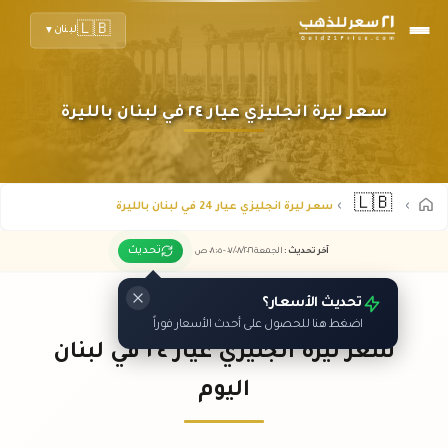
🇱🇧
لبنان
▼
سعر ليرة انجليزي عيار ٢٤ في لبنان بالليرة
🇱🇧
سعر ليرة انجليزي عيار 24 في لبنان بالليرة
تحديث
آخر تحديث
:
الجمعة ٠٧
٢٠٢٦ -
/٠٨/
٠٨:٠٥
ص
تحديث الأسعار؟
اضغط هنا للحصول على أحدث الأسعار فوراً
سعر ليرة انجليزي عيار ٢٤ في لبنان
اليوم