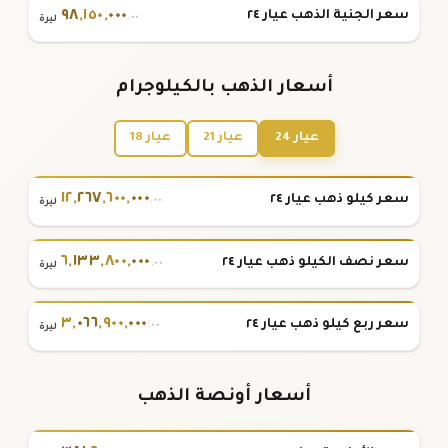
٩٨
,
١٥٠
,
٠٠٠
سعر الجنية الذهب عيار ٢٤
.٠٠
ليرة
أسعار الذهب بالكيلوجرام
عيار 24
عيار 21
عيار 18
١٢
,
٢٦٧
,
٦٠٠
,
٠٠٠
سعر كيلو ذهب عيار ٢٤
.٠٠
ليرة
٦
,
١٣٣
,
٨٠٠
,
٠٠٠
سعر نصف الكيلو ذهب عيار ٢٤
.٠٠
ليرة
٣
,
٠٦٦
,
٩٠٠
,
٠٠٠
سعر ربع كيلو ذهب عيار ٢٤
.٠٠
ليرة
أسعار أونصة الذهب