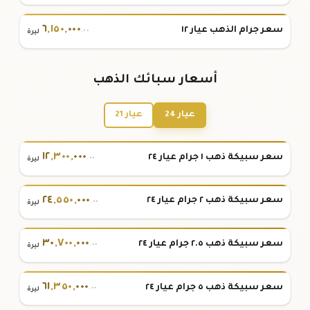
٦
,
١٥٠
,
٠٠٠
سعر جرام الذهب عيار ١٢
.٠٠
ليرة
أسعار سبائك الذهب
عيار 24
عيار 21
١٢
,
٣٠٠
,
٠٠٠
سعر سبيكة ذهب ١ جرام عيار ٢٤
.٠٠
ليرة
٢٤
,
٥٥٠
,
٠٠٠
سعر سبيكة ذهب ٢ جرام عيار ٢٤
.٠٠
ليرة
٣٠
,
٧٠٠
,
٠٠٠
سعر سبيكة ذهب ٢.٥ جرام عيار ٢٤
.٠٠
ليرة
٦١
,
٣٥٠
,
٠٠٠
سعر سبيكة ذهب ٥ جرام عيار ٢٤
.٠٠
ليرة