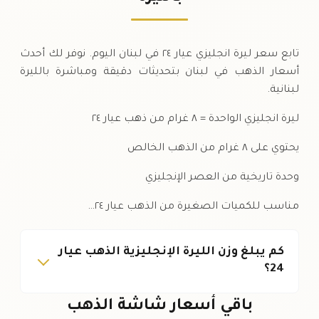
السبت
↓
تابع سعر ليرة انجليزي عيار ٢٤ في لبنان اليوم. نوفر لك أحدث
أسعار الذهب في لبنان بتحديثات دقيقة ومباشرة بالليرة
لبنانية.
ليرة انجليزي الواحدة = ٨ غرام من ذهب عيار ٢٤
يحتوي على ٨ غرام من الذهب الخالص
وحدة تاريخية من العصر الإنجليزي
مناسب للكميات الصغيرة من الذهب عيار ٢٤…
كم يبلغ وزن الليرة الإنجليزية الذهب عيار
24؟
باقي أسعار شاشة الذهب