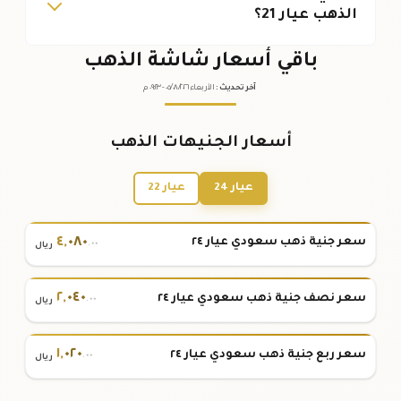
الذهب عيار 21؟
باقي أسعار شاشة الذهب
آخر تحديث
:
الأربعاء ٠٥
٢٠٢٦ -
/٠٨/
٠٩:٢٣
م
أسعار الجنيهات الذهب
عيار 24
عيار 22
٤
,
٠٨٠
سعر جنية ذهب سعودي عيار ٢٤
.٠٠
ريال
٢
,
٠٤٠
سعر نصف جنية ذهب سعودي عيار ٢٤
.٠٠
ريال
١
,
٠٢٠
سعر ربع جنية ذهب سعودي عيار ٢٤
.٠٠
ريال