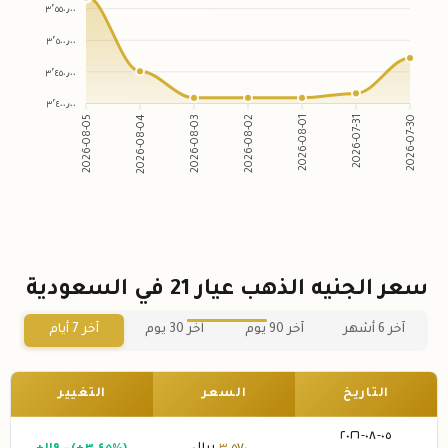
٣٬٥٥٠٫٠٠
٣٬٥٠٠٫٠٠
٣٬٤٥٠٫٠٠
٣٬٤٠٠٫٠٠
2026-08-05
2026-08-04
2026-08-03
2026-08-02
2026-08-01
2026-07-31
2026-07-30
سعر الجنيه الذهب عيار 21 في السعودية
آخر 6 أشهر
آخر 90 يوم
آخر 30 يوم
آخر 7 أيام
التاريخ
السعر
التغيير
٠٥-٠٨-٢٠٢٦