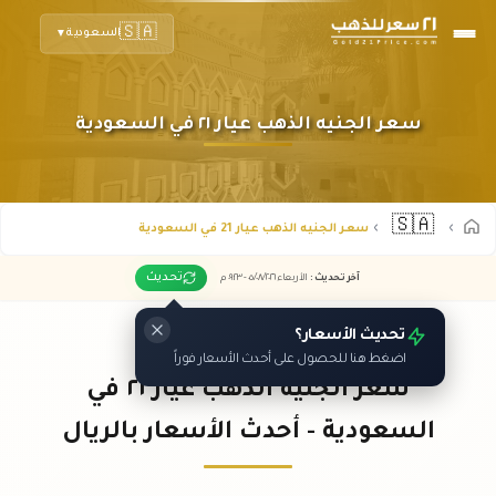
🇸🇦
السعودية
▼
سعر الجنيه الذهب عيار ٢١ في السعودية
🇸🇦
سعر الجنيه الذهب عيار 21 في السعودية
تحديث
آخر تحديث
:
الأربعاء ٠٥
٢٠٢٦ -
/٠٨/
٠٩:٢٣
م
تحديث الأسعار؟
اضغط هنا للحصول على أحدث الأسعار فوراً
سعر الجنيه الذهب عيار ٢١ في
السعودية - أحدث الأسعار بالريال