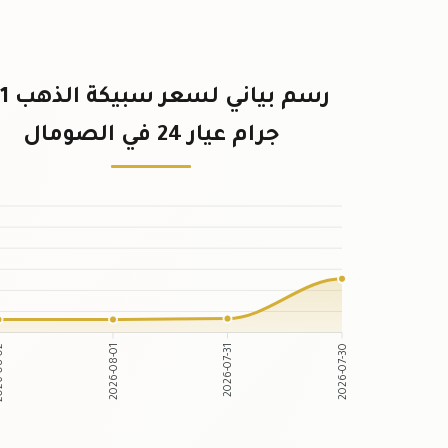
رسم بيان
جرام عيار 24 في الصومال
-08-02
2026-08-01
2026-07-31
2026-07-30