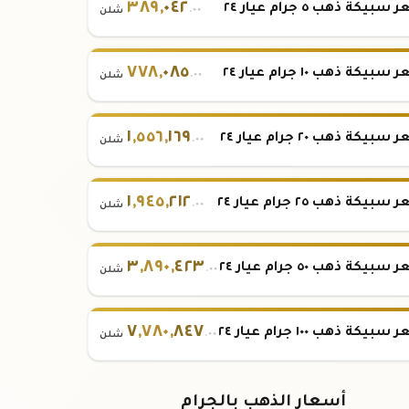
٣٨٩
,
٠٤٢
بيكة ذهب ٥ جرام عيار ٢٤
.٠٠
شلن
٧٧٨
,
٠٨٥
بيكة ذهب ١٠ جرام عيار ٢٤
.٠٠
شلن
١
,
٥٥٦
,
١٦٩
بيكة ذهب ٢٠ جرام عيار ٢٤
.٠٠
شلن
١
,
٩٤٥
,
٢١٢
بيكة ذهب ٢٥ جرام عيار ٢٤
.٠٠
شلن
٣
,
٨٩٠
,
٤٢٣
بيكة ذهب ٥٠ جرام عيار ٢٤
.٠٠
شلن
٧
,
٧٨٠
,
٨٤٧
بيكة ذهب ١٠٠ جرام عيار ٢٤
.٠٠
شلن
أسعار الذهب بالجرام