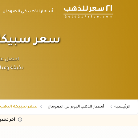
أسعار الذهب في الصومال
سعر سبيكة الذهب ٣١.١ جرام 
دقيقة ومبا
الرئيسية
أسعار الذهب اليوم في الصومال
سعر سبيكة الذهب 31.1 جرام عيار 24 في الصوما
آخر تحد