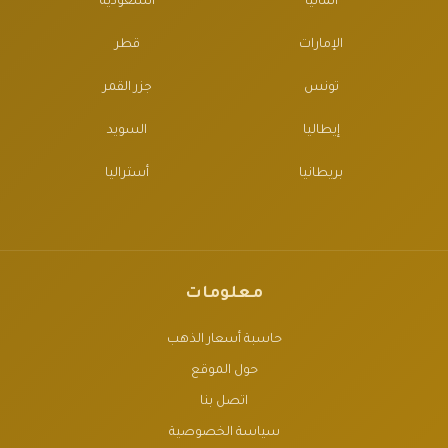
ألمانيا
السعودية
الإمارات
قطر
تونس
جزر القمر
إيطاليا
السويد
بريطانيا
أستراليا
معلومات
حاسبة أسعار الذهب
حول الموقع
اتصل بنا
سياسة الخصوصية