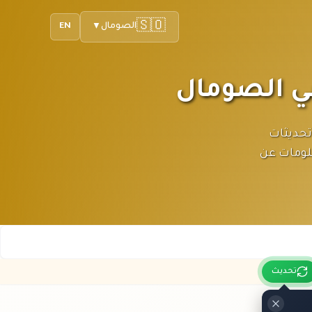
🇸🇴
الصومال
EN
▼
اليوم بآخر تحديثات
علومات عن
تحديث