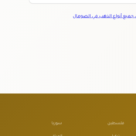
ميع أنواع الذهب في الصومال
فلسطين
سوريا