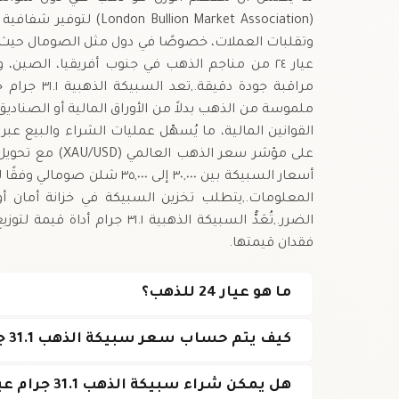
(on Market Association
وتقلبات العملات، خصوصًا في دول مثل الصومال حيث 
عيار ٢٤ من مناجم الذهب في جنوب أفريقيا، الص
مراقبة جودة 
ملموسة من الذهب بدلاً من الأوراق المالية أو الصنادي
القوانين المالية، ما يُسهّل عمليات الشراء والبيع عبر
على مؤشر سعر ال
المعلومات.,يتطلب تخزين السبيكة في خزانة أمان 
الضرر.,تُعَدُّ السبيكة الذهبية
فقدان قيمتها.
ما هو عيار 24 للذهب؟
كيف يتم حساب سعر سبيكة الذهب 31.1 جرام في الصومال؟
هل يمكن شراء سبيكة الذهب 31.1 جرام عبر الإنترنت في الصومال؟