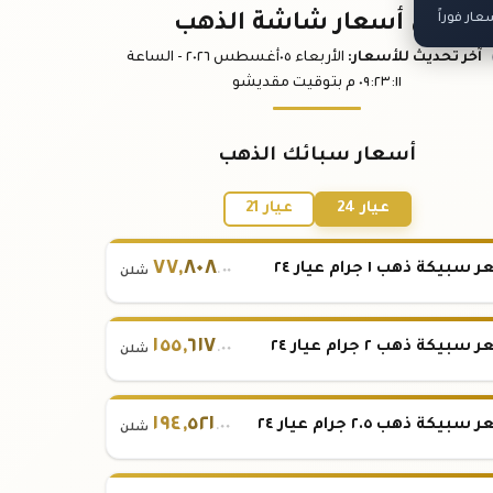
ار فوراً
باقي أسعار شاشة الذهب
آخر تحديث
للأسعار
:
الأربعاء ٠٥
أغسطس
٢٠٢٦ -
الساعة
:١١
٠٩:٢٣
م
بتوقيت مقديشو
أسعار سبائك الذهب
عيار 24
عيار 21
٧٧
,
٨٠٨
بيكة ذهب ١ جرام عيار ٢٤
.٠٠
شلن
١٥٥
,
٦١٧
بيكة ذهب ٢ جرام عيار ٢٤
.٠٠
شلن
١٩٤
,
٥٢١
بيكة ذهب ٢.٥ جرام عيار ٢٤
.٠٠
شلن