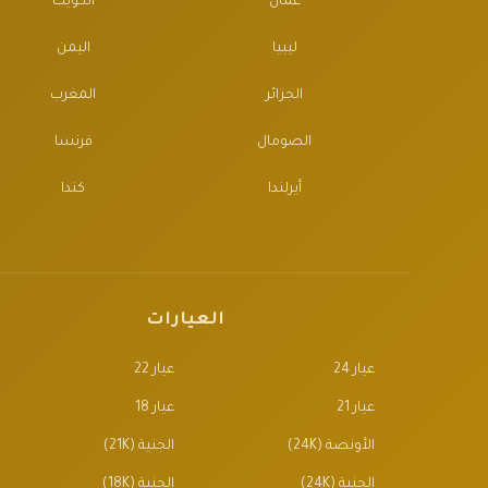
عُمان
الكويت
ليبيا
اليمن
الجزائر
المغرب
الصومال
فرنسا
أيرلندا
كندا
العيارات
عيار 24
عيار 22
عيار 21
عيار 18
الأونصة (24K)
الجنية (21K)
الجنية (24K)
الجنية (18K)