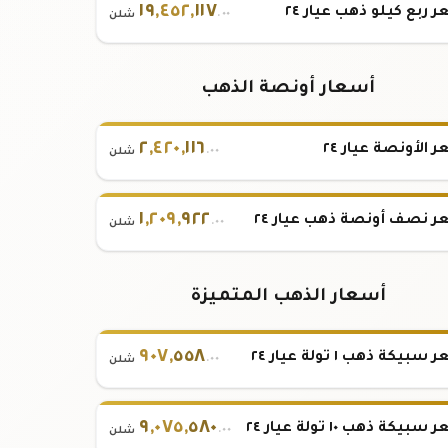
١٩
,
٤٥٢
,
١١٧
 ربع كيلو ذهب عيار ٢٤
.٠٠
شلن
أسعار أونصة الذهب
٢
,
٤٢٠
,
١١٦
 الأونصة عيار ٢٤
.٠٠
شلن
١
,
٢٠٩
,
٩٢٢
 نصف أونصة ذهب عيار ٢٤
.٠٠
شلن
أسعار الذهب المتميزة
٩٠٧
,
٥٥٨
بيكة ذهب ١ تولة عيار ٢٤
.٠٠
شلن
٩
,
٠٧٥
,
٥٨٠
بيكة ذهب ١٠ تولة عيار ٢٤
.٠٠
شلن