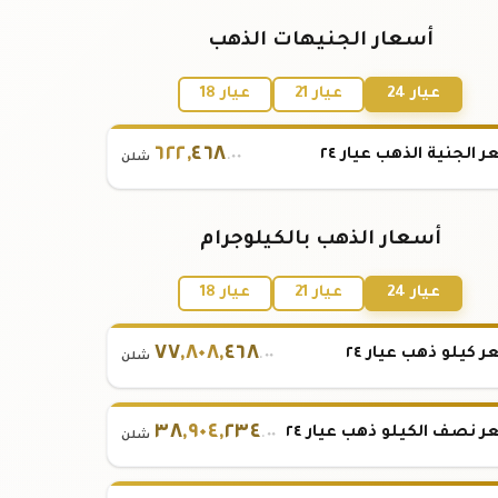
أسعار الجنيهات الذهب
عيار 24
عيار 21
عيار 18
٦٢٢
,
٤٦٨
 الجنية الذهب عيار ٢٤
.٠٠
شلن
أسعار الذهب بالكيلوجرام
عيار 24
عيار 21
عيار 18
٧٧
,
٨٠٨
,
٤٦٨
 كيلو ذهب عيار ٢٤
.٠٠
شلن
٣٨
,
٩٠٤
,
٢٣٤
 نصف الكيلو ذهب عيار ٢٤
.٠٠
شلن