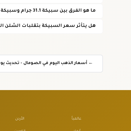
ما هو الفرق بين سبيكة 31.1 جرام وسبيكة الأونصة؟
هل يتأثر سعر السبيكة بتقلبات الشلن ا
← أسعار الذهب اليوم في الصومال - تحديث ي
عالمياً
الأردن