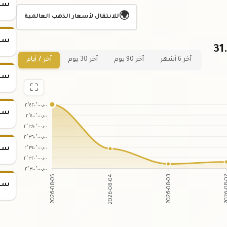
سعر س
🌍
للانتقال لأسعار الذهب العالمية
سعر س
ي لسعر سبيكة الذهب 31.1
آخر 6 أشهر
آخر 90 يوم
آخر 30 يوم
آخر 7 أيام
سعر س
٢٬٤٢٠٬٠٠٠٫٠٠
سعر س
٢٬٤٠٠٬٠٠٠٫٠٠
٢٬٣٨٠٬٠٠٠٫٠٠
٢٬٣٦٠٬٠٠٠٫٠٠
٢٬٣٤٠٬٠٠٠٫٠٠
سعر س
٢٬٣٢٠٬٠٠٠٫٠٠
٢٬٣٠٠٬٠٠٠٫٠٠
2026-08-05
2026-08-04
2026-08-03
2026
سعر س