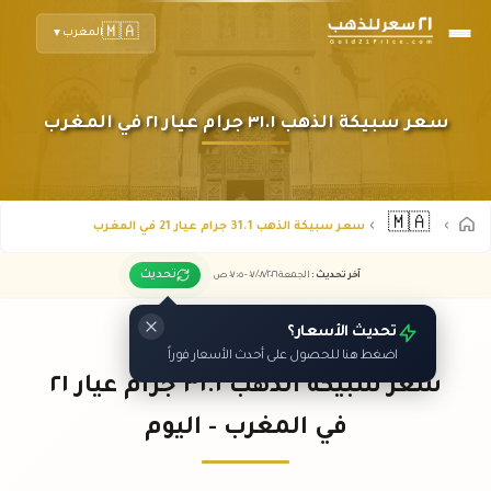
🇲🇦
المغرب
▼
سعر سبيكة الذهب ٣١.١ جرام عيار ٢١ في المغرب
🇲🇦
سعر سبيكة الذهب 31.1 جرام عيار 21 في المغرب
تحديث
آخر تحديث
:
الجمعة ٠٧
٢٠٢٦ -
/٠٨/
٠٧:٠٥
ص
تحديث الأسعار؟
اضغط هنا للحصول على أحدث الأسعار فوراً
سعر سبيكة الذهب ٣١.١ جرام عيار ٢١
في المغرب - اليوم