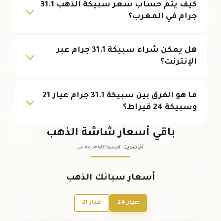
كيف يتم حساب سعر سبيكة الذهب 31.1
جرام في المغرب؟
هل يمكن شراء سبيكة 31.1 جرام عبر
الإنترنت؟
ما هو الفرق بين سبيكة 31.1 جرام عيار 21
وسبيكة 24 قيراط؟
باقي أسعار شاشة الذهب
آخر تحديث
:
الجمعة ٠٧
٢٠٢٦ -
/٠٨/
٠٧:٠٥
ص
أسعار سبائك الذهب
عيار 24
عيار 21