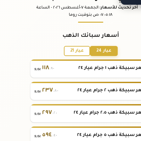
آخر تحديث
للأسعار
:
الجمعة ٠٧
أغسطس
٢٠٢٦ -
الساعة
:١٨
٠٧:٠٥
ص
بتوقيت روما
أسعار سبائك الذهب
عيار 24
عيار 21
١١٨
بيكة ذهب ١ جرام عيار ٢٤
.٩٠
يورو
٢٣٧
بيكة ذهب ٢ جرام عيار ٢٤
.٨٠
يورو
٢٩٧
بيكة ذهب ٢.٥ جرام عيار ٢٤
.٢٠
يورو
٥٩٤
بيكة ذهب ٥ جرام عيار ٢٤
.٤٠
يورو