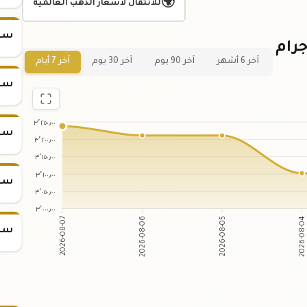
🌍
للانتقال لأسعار الذهب العالمية
سعر س
ياني لسعر سبيكة ذهب 31.1 جرام
آخر 6 أشهر
آخر 90 يوم
آخر 30 يوم
آخر 7 أيام
سعر س
٣٬٢٥٠٫٠٠
سعر س
٣٬٢٠٠٫٠٠
٣٬١٥٠٫٠٠
٣٬١٠٠٫٠٠
سعر س
٣٬٠٥٠٫٠٠
٣٬٠٠٠٫٠٠
2026-08-07
2026-08-06
2026-08-05
2026-08-0
سعر س