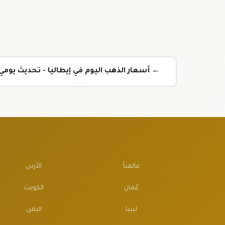
← أسعار الذهب اليوم في إيطاليا - تحديث يوم
عالمياً
الأردن
عُمان
الكويت
ليبيا
اليمن