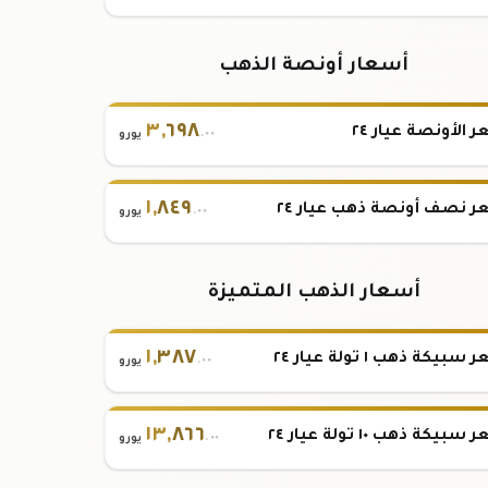
أسعار أونصة الذهب
٣
,
٦٩٨
 الأونصة عيار ٢٤
.٠٠
يورو
١
,
٨٤٩
 نصف أونصة ذهب عيار ٢٤
.٠٠
يورو
أسعار الذهب المتميزة
١
,
٣٨٧
بيكة ذهب ١ تولة عيار ٢٤
.٠٠
يورو
١٣
,
٨٦٦
بيكة ذهب ١٠ تولة عيار ٢٤
.٠٠
يورو