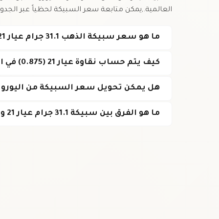
العالمية.,يمكن متابعة سعر السبيكة لحظياً عبر الجدول
ما هو سعر سبيكة الذهب 31.1 جرام عيار 21 اليوم في إيطاليا؟
كيف يتم حساب نقاوة عيار 21 (0.875) في السبيكة؟
هل يمكن تحويل سعر السبيكة من اليورو إ
ما هو الفرق بين سبيكة 31.1 جرام عيار 21 وسبيكة 24 قيراط؟