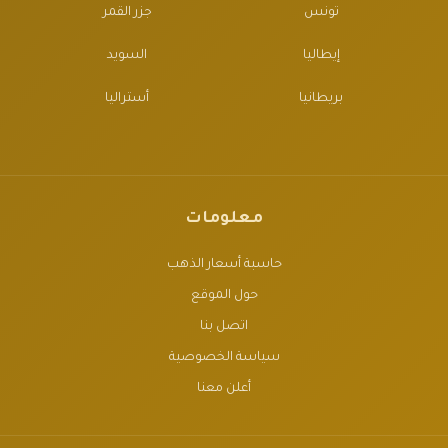
تونس
جزر القمر
إيطاليا
السويد
بريطانيا
أستراليا
معلومات
حاسبة أسعار الذهب
حول الموقع
اتصل بنا
سياسة الخصوصية
أعلن معنا