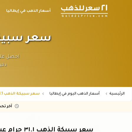
أسعار الذهب في إيطاليا
سعر سبيكة الذهب ٣١.١ جر
دقي
الرئيسية
أسعار الذهب اليوم في إيطاليا
سعر سبيكة الذهب 31.1 جرام عيار 21 في إيطاليا
آخر تح
سعر سبيكة الذهب ٣١.١ جرام عيار ٢١ في إيطاليا - تحديث لحظي باليورو