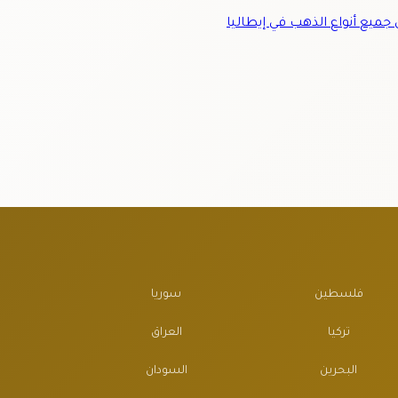
ميع أنواع الذهب في إيطاليا
فلسطين
سوريا
تركيا
العراق
البحرين
السودان