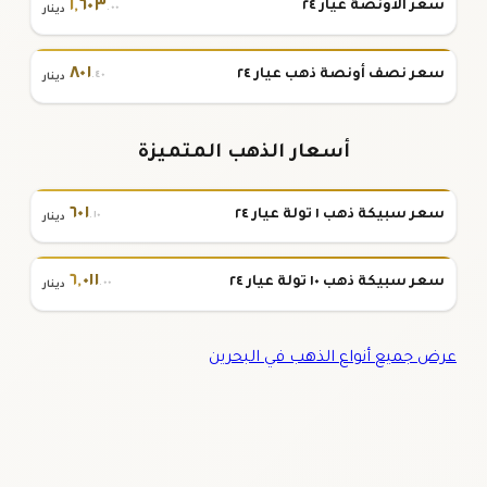
١
,
٦٠٣
سعر الأونصة عيار ٢٤
.٠٠
دينار
٨٠١
سعر نصف أونصة ذهب عيار ٢٤
.٤٠
دينار
أسعار الذهب المتميزة
٦٠١
سعر سبيكة ذهب ١ تولة عيار ٢٤
.١٠
دينار
٦
,
٠١١
سعر سبيكة ذهب ١٠ تولة عيار ٢٤
.٠٠
دينار
عرض جميع أنواع الذهب في البحرين