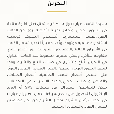
٥٢٣
,
١
دينار
0 (0%)
.٩٠
البحرين
السبت
→
سبيكة الذهب عيار ٢٤ وزنها ٣١.١ غرام تمثل أعلى نقاوة متاحة
في السوق المحلي، وتُعادل تقريباً ١ أونصة تروى من الذهب
النقي.,القيمة الاستثمارية: تُستخدم السبيكة كوسيلة
استثمارية عالمية موثوقة، وتُعد معياراً لتحديد أسعار الذهب
في الأسواق المالية.,الخصائص الفيزيائية: لون أصفر لامع،
مقاومة للتآكل، ويمكن صهرها بسهولة عند الحاجة.,التداول
في البحرين: تُباع وتُشترى في صالات البيع والشراء وفقاً
لسعر السوق اليومي المعلن بالدينار البحريني.,العامل المؤثر
على السعر: أسعار الذهب العالمية، أسعار العملات،
والعرض والطلب المحلي.,كيفية الاشتراك في التحديثات:
يمكن للمتابعين الاشتراك في تنبيهات SMS أو البريد
الإلكتروني للحصول على سعر سبيكة الذهب ٣١.١ جرام عيار ٢٤
في لحظات.,أمان الشراء: يفضَّل الشراء من تجار معتمدين
لضمان النقاء والشهادة الرسمية.