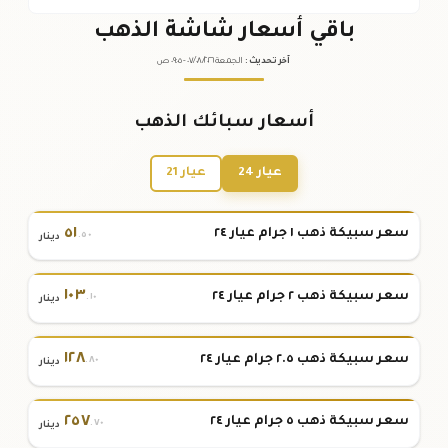
باقي أسعار شاشة الذهب
آخر تحديث
:
الجمعة ٠٧
٢٠٢٦ -
/٠٨/
٠٩:٠٥
ص
أسعار سبائك الذهب
عيار 24
عيار 21
٥١
سعر سبيكة ذهب ١ جرام عيار ٢٤
.٥٠
دينار
١٠٣
سعر سبيكة ذهب ٢ جرام عيار ٢٤
.١٠
دينار
١٢٨
سعر سبيكة ذهب ٢.٥ جرام عيار ٢٤
.٨٠
دينار
٢٥٧
سعر سبيكة ذهب ٥ جرام عيار ٢٤
.٧٠
دينار