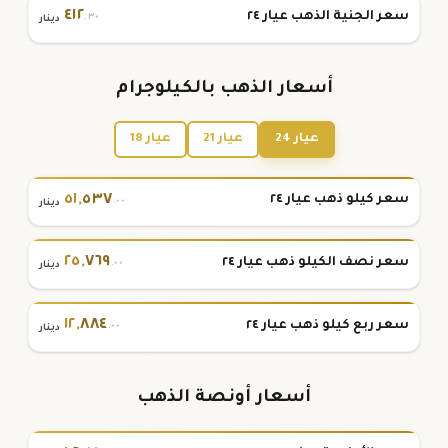
٤١٢
سعر الجنية الذهب عيار ٢٤
.٣٠
دينار
أسعار الذهب بالكيلوجرام
عيار 24
عيار 21
عيار 18
٥١
,
٥٣٧
سعر كيلو ذهب عيار ٢٤
.٠٠
دينار
٢٥
,
٧٦٩
سعر نصف الكيلو ذهب عيار ٢٤
.٠٠
دينار
١٢
,
٨٨٤
سعر ربع كيلو ذهب عيار ٢٤
.٠٠
دينار
أسعار أونصة الذهب