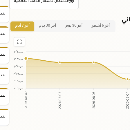
🌍
للانتقال لأسعار الذهب العالمية
سعر
ني
آخر 6 أشهر
آخر 90 يوم
آخر 30 يوم
آخر 7 أيام
سعر
٣٬٥٠٠٫٠٠
سعر
٣٬٤٥٠٫٠٠
٣٬٤٠٠٫٠٠
٣٬٣٥٠٫٠٠
سعر
٣٬٣٠٠٫٠٠
٣٬٢٥٠٫٠٠
2026-08-06
2026-08-05
2026-08-07
2026-08-04
سعر
سعر