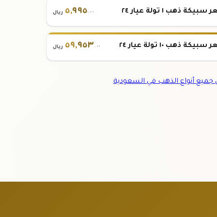
٥
,
٩٩٥
بيكة ذهب ١ تولة عيار ٢٤
.٠٠
ريال
٥٩
,
٩٥٣
بيكة ذهب ١٠ تولة عيار ٢٤
.٠٠
ريال
ميع أنواع الذهب في السعودية