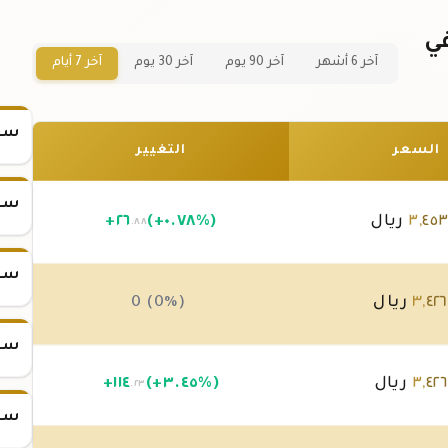
ب بريطاني عيار 22 في
آخر 6 أشهر
آخر 90 يوم
آخر 30 يوم
آخر 7 أيام
سعر س
السعر
التغيير
سعر س
٤٥
,
٣
ريال
(+٠.٧٨%)
٢٦
+
.٨٨
سعر س
٤٢٦
,
٣
ريال
0 (0%)
سعر س
٤٢٦
,
٣
ريال
(+٣.٤٥%)
١١٤
+
.٢٣
سعر س