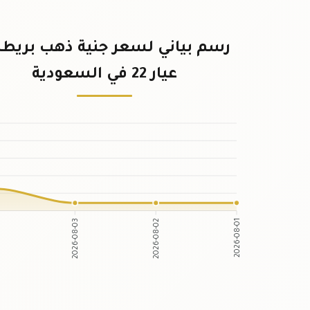
رسم بياني لسعر جنية ذهب بريطا
عيار 22 في السعودية
2026-08-03
2026-08-02
2026-08-01