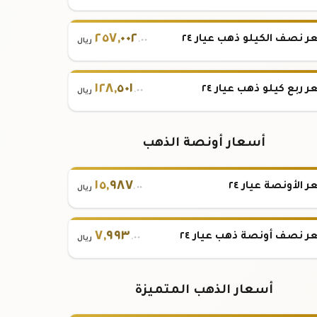
٢٥٧
,
٠٠٢
 نصف الكيلو ذهب عيار ٢٤
.٠٠
ريال
١٢٨
,
٥٠١
 ربع كيلو ذهب عيار ٢٤
.٠٠
ريال
أسعار أونصة الذهب
١٥
,
٩٨٧
 الأونصة عيار ٢٤
.٠٠
ريال
٧
,
٩٩٣
 نصف أونصة ذهب عيار ٢٤
.٠٠
ريال
أسعار الذهب المتميزة