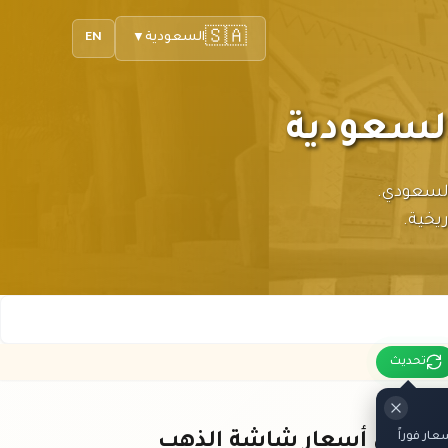
🇸🇦
السعودية
EN
▼
ودية بالريال السعودي.
يخية.
تحديث
ار فوراً
باقي أسعار شاشة الذهب