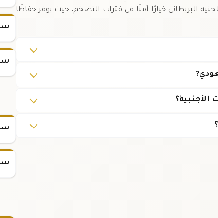
جنيه البريطاني خيارًا آمنًا في فترات التضخم، حيث يوفر حفاظًا
سعر
سعر
ودي?
 الأجنبية؟
سعر
سعر