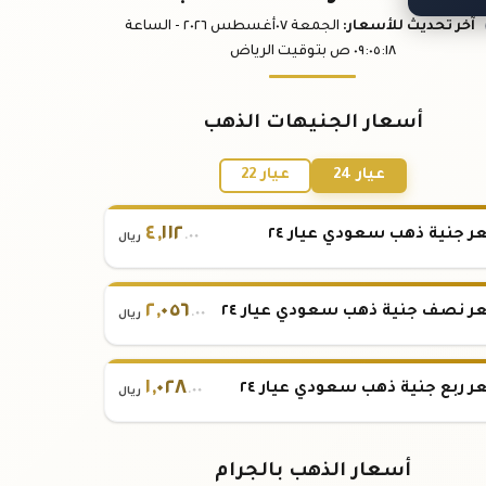
آخر تحديث
للأسعار
:
الجمعة ٠٧
أغسطس
٢٠٢٦ -
الساعة
:١٨
٠٩:٠٥
ص
بتوقيت الرياض
أسعار الجنيهات الذهب
عيار 24
عيار 22
٤
,
١١٢
 جنية ذهب سعودي عيار ٢٤
.٠٠
ريال
٢
,
٠٥٦
 نصف جنية ذهب سعودي عيار ٢٤
.٠٠
ريال
١
,
٠٢٨
 ربع جنية ذهب سعودي عيار ٢٤
.٠٠
ريال
أسعار الذهب بالجرام