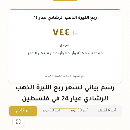
ربع الليرة الذهب الرشادي عيار ٢٤
٧٤٤
.١٠
شيكل
فقط سبعمائة وأربعة وأربعون شيكل لا غير
آخر تحديث
:
الجمعة ٠٧
٢٠٢٦ -
/٠٨/
٠٨:٠٥
ص
رسم بياني لسعر ربع الليرة الذهب
الرشادي عيار 24 في فلسطين
آخر 6 أشهر
آخر 90 يوم
آخر 30 يوم
آخر 7 أيام