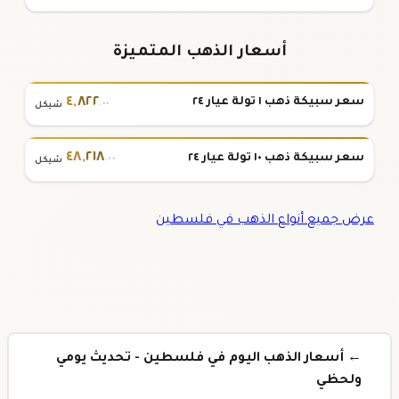
أسعار الذهب المتميزة
٤
,
٨٢٢
سعر سبيكة ذهب ١ تولة عيار ٢٤
.٠٠
شيكل
٤٨
,
٢١٨
سعر سبيكة ذهب ١٠ تولة عيار ٢٤
.٠٠
شيكل
عرض جميع أنواع الذهب في فلسطين
← أسعار الذهب اليوم في فلسطين - تحديث يومي
ولحظي