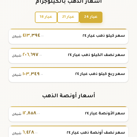
أسعار الذهب بالكيلوجرام
عيار 24
عيار 21
عيار 18
٤١٣
,
٣٩٤
سعر كيلو ذهب عيار ٢٤
.٠٠
شيكل
٢٠٦
,
٦٩٧
سعر نصف الكيلو ذهب عيار ٢٤
.٠٠
شيكل
١٠٣
,
٣٤٩
سعر ربع كيلو ذهب عيار ٢٤
.٠٠
شيكل
أسعار أونصة الذهب
١٢
,
٨٥٨
سعر الأونصة عيار ٢٤
.٠٠
شيكل
٦
,
٤٢٨
سعر نصف أونصة ذهب عيار ٢٤
.٠٠
شيكل