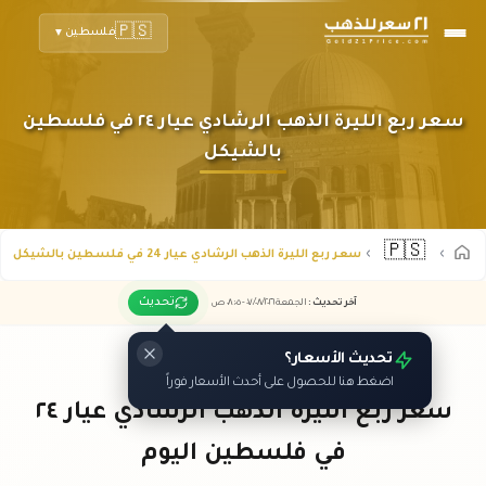
🇵🇸
فلسطين
▼
سعر ربع الليرة الذهب الرشادي عيار ٢٤ في فلسطين
بالشيكل
🇵🇸
سعر ربع الليرة الذهب الرشادي عيار 24 في فلسطين بالشيكل
تحديث
آخر تحديث
:
الجمعة ٠٧
٢٠٢٦ -
/٠٨/
٠٨:٠٥
ص
تحديث الأسعار؟
اضغط هنا للحصول على أحدث الأسعار فوراً
سعر ربع الليرة الذهب الرشادي عيار ٢٤
في فلسطين اليوم