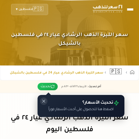
🇵🇸
فلسطين
▼
سعر الليرة الذهب الرشادي عيار ٢٤ في فلسطين
بالشيكل
🇵🇸
سعر الليرة الذهب الرشادي عيار 24 في فلسطين بالشيكل
تحديث
آخر تحديث
:
الأربعاء ٠٥
٢٠٢٦ -
/٠٨/
٠٨:٢٣
م
تحديث الأسعار؟
اضغط هنا للحصول على أحدث الأسعار فوراً
سعر الليرة الذهب الرشادي عيار ٢٤ في
فلسطين اليوم