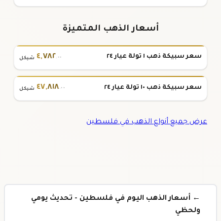
أسعار الذهب المتميزة
٤
,
٧٨٢
سعر سبيكة ذهب ١ تولة عيار ٢٤
.٠٠
شيكل
٤٧
,
٨١٨
سعر سبيكة ذهب ١٠ تولة عيار ٢٤
.٠٠
شيكل
عرض جميع أنواع الذهب في فلسطين
← أسعار الذهب اليوم في فلسطين - تحديث يومي
ولحظي