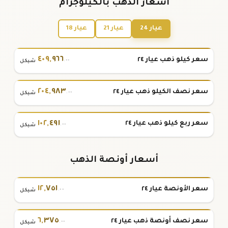
أسعار الذهب بالكيلوجرام
عيار 24
عيار 21
عيار 18
٤٠٩
,
٩٦٦
سعر كيلو ذهب عيار ٢٤
.٠٠
شيكل
٢٠٤
,
٩٨٣
سعر نصف الكيلو ذهب عيار ٢٤
.٠٠
شيكل
١٠٢
,
٤٩١
سعر ربع كيلو ذهب عيار ٢٤
.٠٠
شيكل
أسعار أونصة الذهب
١٢
,
٧٥١
سعر الأونصة عيار ٢٤
.٠٠
شيكل
٦
,
٣٧٥
سعر نصف أونصة ذهب عيار ٢٤
.٠٠
شيكل