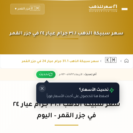
🇰🇲
جزر القمر
▼
سعر سبيكة الذهب ٣١.١ جرام عيار ٢٤ في جزر القمر
🇰🇲
سعر سبيكة الذهب 31.1 جرام عيار 24 في جزر القمر
تحديث
آخر تحديث
:
الأربعاء ٠٥
٢٠٢٦ -
/٠٨/
٠٩:٢٣
م
تحديث الأسعار؟
اضغط هنا للحصول على أحدث الأسعار فوراً
سعر سبيكة الذهب ٣١.١ جرام عيار ٢٤
في جزر القمر - اليوم