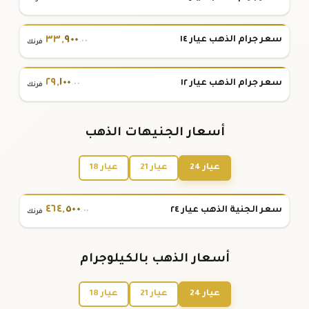
٣٣
,
٩٠٠
سعر جرام الذهب عيار ١٤
.٠٠
فرنك
٢٩
,
١٠٠
سعر جرام الذهب عيار ١٢
.٠٠
فرنك
أسعار الجنيهات الذهب
عيار 24
عيار 21
عيار 18
٤٦٤
,
٥٠٠
سعر الجنية الذهب عيار ٢٤
.٠٠
فرنك
أسعار الذهب بالكيلوجرام
عيار 24
عيار 21
عيار 18