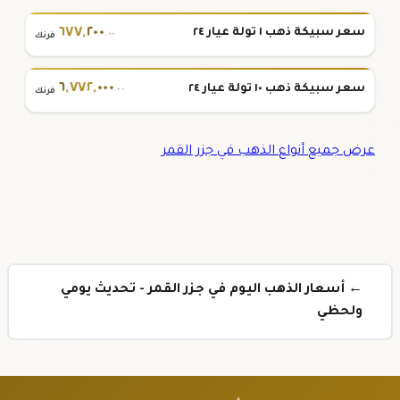
٦٧٧
,
٢٠٠
سعر سبيكة ذهب ١ تولة عيار ٢٤
.٠٠
فرنك
٦
,
٧٧٢
,
٠٠٠
سعر سبيكة ذهب ١٠ تولة عيار ٢٤
.٠٠
فرنك
عرض جميع أنواع الذهب في جزر القمر
← أسعار الذهب اليوم في جزر القمر - تحديث يومي
ولحظي