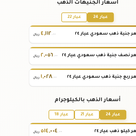
أسعار الجنيهات الذهب
عيار 24
عيار 22
٤
,
١١٢
 جنية ذهب سعودي عيار ٢٤
.٠٠
ريال
٢
,
٠٥٦
 نصف جنية ذهب سعودي عيار ٢٤
.٠٠
ريال
١
,
٠٢٨
 ربع جنية ذهب سعودي عيار ٢٤
.٠٠
ريال
أسعار الذهب بالكيلوجرام
عيار 24
عيار 21
عيار 18
٥١٤
,
٠٠٤
 كيلو ذهب عيار ٢٤
.٠٠
ريال