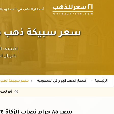
أسعار الذهب في السعودية
سعر سبيكة ذهب ٨٥ جرام (نصاب الزكاة) – ٢٤ عيار في السعودية
بالريال ا
الرئيسية
أسعار الذهب اليوم في السعودية
سعر سبيكة ذهب 85 جرام (نصاب الزكاة) – 24 عيار في السعودية
آخر تحد
سعر ٨٥ جرام نصاب الزكاة ٢٤ عيار في السعودية - ريال سعودي