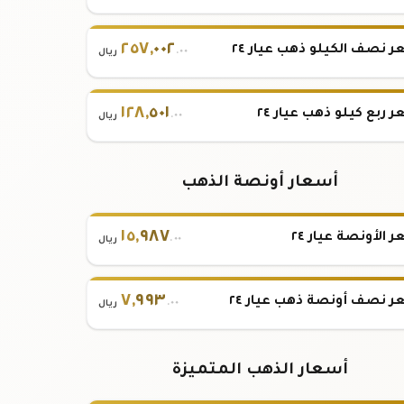
٢٥٧
,
٠٠٢
 نصف الكيلو ذهب عيار ٢٤
.٠٠
ريال
١٢٨
,
٥٠١
 ربع كيلو ذهب عيار ٢٤
.٠٠
ريال
أسعار أونصة الذهب
١٥
,
٩٨٧
 الأونصة عيار ٢٤
.٠٠
ريال
٧
,
٩٩٣
 نصف أونصة ذهب عيار ٢٤
.٠٠
ريال
أسعار الذهب المتميزة