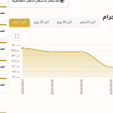
🌍
للانتقال لأسعار الذهب العالمية
سعر س
ي لسعر سبيكة ذهب 85 جرام
آخر 6 أشهر
آخر 90 يوم
آخر 30 يوم
آخر 7 أيام
سعر س
٤٤٬٠٠٠٫٠٠
سعر س
٤٣٬٥٠٠٫٠٠
٤٣٬٠٠٠٫٠٠
٤٢٬٥٠٠٫٠٠
٤٢٬٠٠٠٫٠٠
سعر س
٤١٬٥٠٠٫٠٠
٤١٬٠٠٠٫٠٠
2026-08-06
2026-08-05
2026-08-07
2026-08-0
سعر س