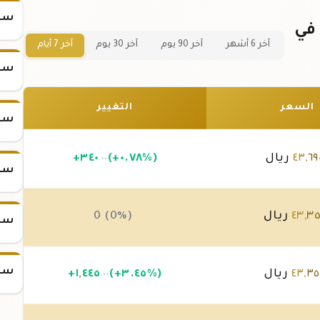
سعر
سعر سبيكة ذهب 85 جرام عيار 24 في
آخر 6 أشهر
آخر 90 يوم
آخر 30 يوم
آخر 7 أيام
سعر
السعر
التغيير
سعر
٦٩
,
٤٣
ريال
(+٠.٧٨%)
٣٤٠
+
.٠٠
سعر
٣٥
,
٤٣
ريال
0 (0%)
سعر
سعر
٣٥
,
٤٣
ريال
(+٣.٤٥%)
٤٤٥
,
١
+
.٠٠