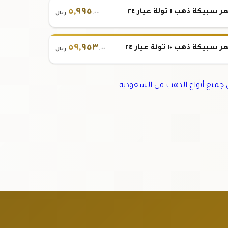
٥
,
٩٩٥
بيكة ذهب ١ تولة عيار ٢٤
.٠٠
ريال
٥٩
,
٩٥٣
بيكة ذهب ١٠ تولة عيار ٢٤
.٠٠
ريال
ميع أنواع الذهب في السعودية