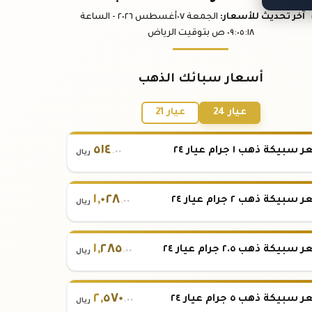
آخر تحديث
للأسعار
:
الجمعة ٠٧
أغسطس
٢٠٢٦ -
الساعة
:١٨
٠٩:٠٥
ص
بتوقيت الرياض
أسعار سبائك الذهب
عيار 24
عيار 21
٥١٤
بيكة ذهب ١ جرام عيار ٢٤
.٠٠
ريال
١
,
٠٢٨
بيكة ذهب ٢ جرام عيار ٢٤
.٠٠
ريال
١
,
٢٨٥
بيكة ذهب ٢.٥ جرام عيار ٢٤
.٠٠
ريال
٢
,
٥٧٠
بيكة ذهب ٥ جرام عيار ٢٤
.٠٠
ريال