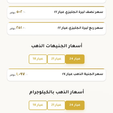
٥٠٢
سعر نصف ليرة انجليزي عيار ٢٢
.٦٠
دولار
٢٥١
سعر ربع ليرة انجليزي عيار ٢٢
.٣٠
دولار
أسعار الجنيهات الذهب
عيار 24
عيار 21
عيار 18
١
,
٠٩٧
سعر الجنية الذهب عيار ٢٤
.٠٠
دولار
أسعار الذهب بالكيلوجرام
عيار 24
عيار 21
عيار 18