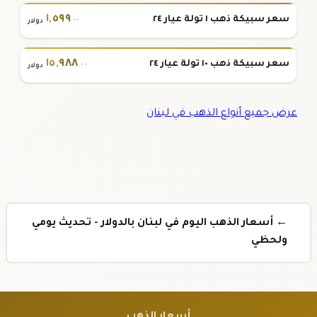
١
,
٥٩٩
سعر سبيكة ذهب ١ تولة عيار ٢٤
.٠٠
دولار
١٥
,
٩٨٨
سعر سبيكة ذهب ١٠ تولة عيار ٢٤
.٠٠
دولار
عرض جميع أنواع الذهب في لبنان
← أسعار الذهب اليوم في لبنان بالدولار - تحديث يومي
ولحظي
أسعار الذهب