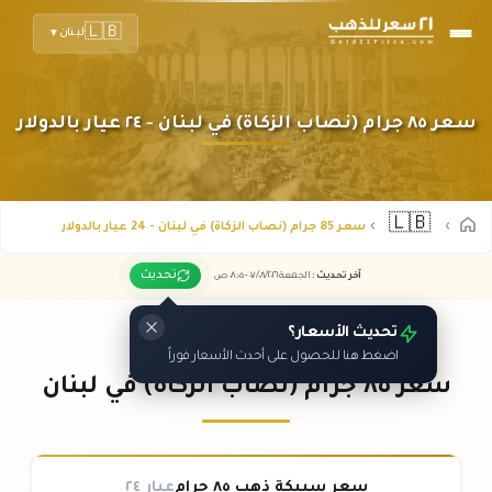
🇱🇧
لبنان
▼
سعر ٨٥ جرام (نصاب الزكاة) في لبنان - ٢٤ عيار بالدولار
🇱🇧
سعر 85 جرام (نصاب الزكاة) في لبنان - 24 عيار بالدولار
تحديث
آخر تحديث
:
الجمعة ٠٧
٢٠٢٦ -
/٠٨/
٠٨:٠٥
ص
تحديث الأسعار؟
اضغط هنا للحصول على أحدث الأسعار فوراً
سعر ٨٥ جرام (نصاب الزكاة) في لبنان
سعر سبيكة ذهب ٨٥ جرام
عيار ٢٤