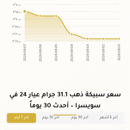
٣٬٥٠٠٫٠٠
٣٬٤٥٠٫٠٠
٣٬٤٠٠٫٠٠
٣٬٣٥٠٫٠٠
٣٬٣٠٠٫٠٠
٣٬٢٥٠٫٠٠
2026-08-06
2026-08-05
2026-08-03
2026-08-02
2026-08-07
2026-08-04
2026-08-01
سعر سبيكة ذهب 31.1 جرام عيار 24 في
سويسرا – أحدث 30 يوماً
آخر 6 أشهر
آخر 90 يوم
آخر 30 يوم
آخر 7 أيام