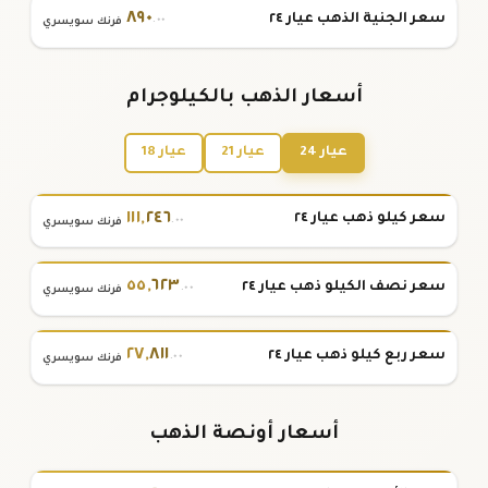
٨٩٠
سعر الجنية الذهب عيار ٢٤
.٠٠
فرنك سويسري
أسعار الذهب بالكيلوجرام
عيار 24
عيار 21
عيار 18
١١١
,
٢٤٦
سعر كيلو ذهب عيار ٢٤
.٠٠
فرنك سويسري
٥٥
,
٦٢٣
سعر نصف الكيلو ذهب عيار ٢٤
.٠٠
فرنك سويسري
٢٧
,
٨١١
سعر ربع كيلو ذهب عيار ٢٤
.٠٠
فرنك سويسري
أسعار أونصة الذهب