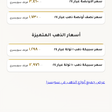
٣
,
٤٦٠
سعر الأونصة عيار ٢٤
.٠٠
فرنك سويسري
١
,
٧٣٠
سعر نصف أونصة ذهب عيار ٢٤
.٠٠
فرنك سويسري
أسعار الذهب المتميزة
١
,
٢٩٨
سعر سبيكة ذهب ١ تولة عيار ٢٤
.٠٠
فرنك سويسري
١٢
,
٩٧٦
سعر سبيكة ذهب ١٠ تولة عيار ٢٤
.٠٠
فرنك سويسري
عرض جميع أنواع الذهب في سويسرا